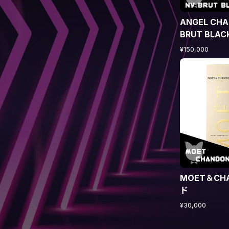
ANGEL CHA
BRUT BLA
¥150,000
MOET＆CH
ド
¥30,000