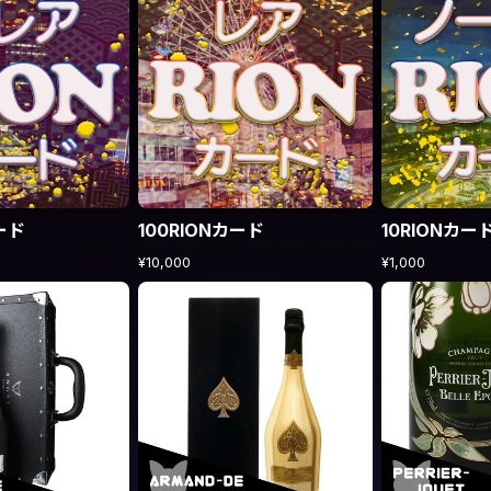
ード
100RIONカード
10RIONカー
¥10,000
¥1,000