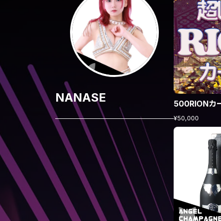
NANASE
500RIONカ
¥50,000