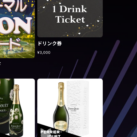
ドリンク券
¥3,000
ド