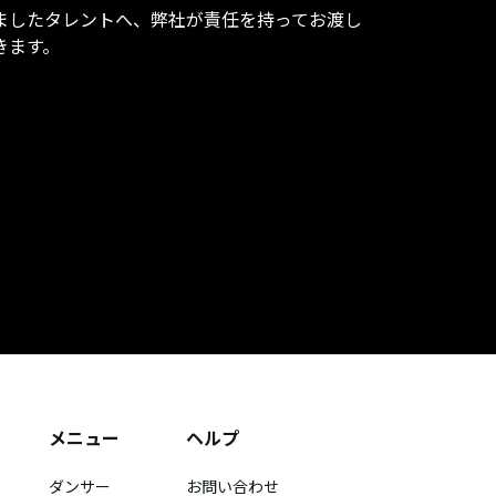
ましたタレントへ、弊社が責任を持ってお渡し
きます。
メニュー
ヘルプ
ダンサー
お問い合わせ