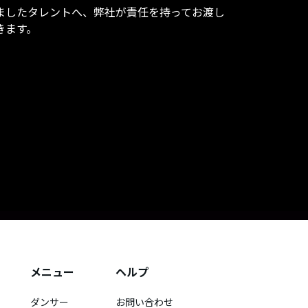
ましたタレントへ、弊社が責任を持ってお渡し
きます。
メニュー
ヘルプ
ダンサー
お問い合わせ