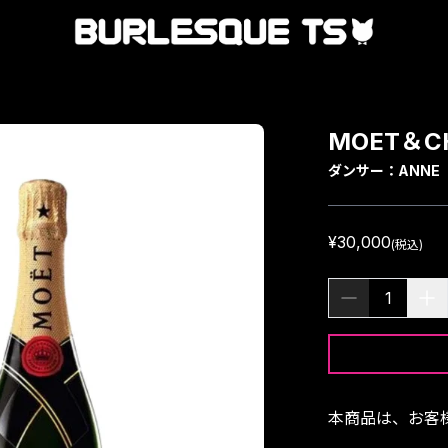
MOET＆C
ダンサー：
ANNE
¥30,000
(税込)
1
本商品は、お客