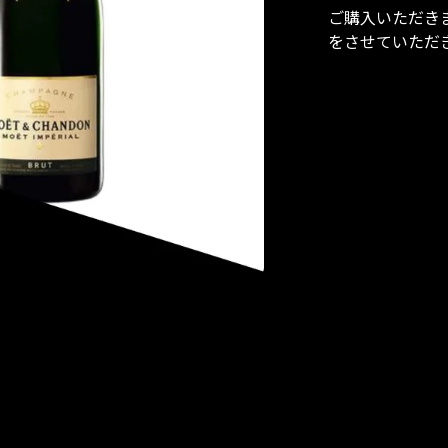
ご購入いただき
をさせていただ