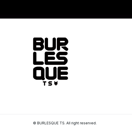
© BURLESQUE TS. All right reserved.